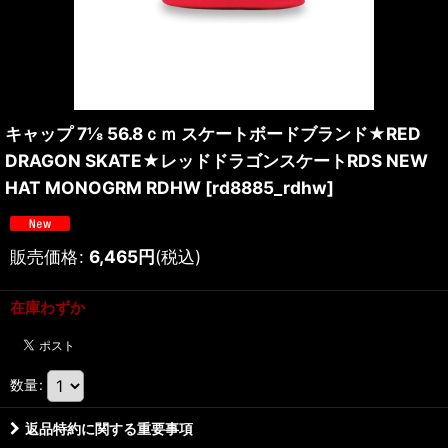
キャップ 7⅛ 56.8ｃｍ スケートボードブランド★RED
DRAGON SKATE★レッドドラゴンスケートRDS NEW
HAT MONOGRM RDHW
[
rd8885_rdhw
]
販売価格
:
6,465
円
(税込)
在庫わずか
数量
:
返品特約に関する重要事項