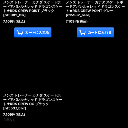
メンズ トレーナー カナダ スケートボ
メンズ トレーナー カナダ スケートボ
ードアパレル★レッド ドラゴンスケー
ードアパレル★レッド ドラゴンスケー
ト★RDS CREW POINT ブラック
ト★RDS CREW POINT グレー
[
rd5982_blk
]
[
rd5982_here
]
7,109
円
(税込)
7,109
円
(税込)
メンズ トレーナー カナダ スケートボ
ードアパレル★レッド ドラゴンスケー
ト★RDS CREW OG ブラック
[
rd5537_blkr
]
7,109
円
(税込)
在庫なし