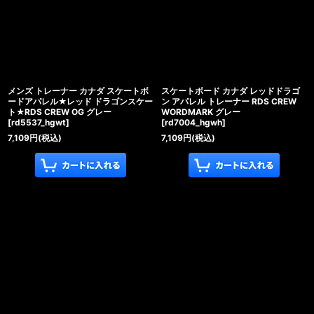
絞り込む
メンズ トレーナー カナダ スケートボ
スケートボード カナダ レッドドラゴ
ードアパレル★レッド ドラゴンスケー
ン アパレル トレーナー RDS CREW
ト★RDS CREW OG グレー
WORDMARK グレー
[
rd5537_hgwt
]
[
rd7004_hgwh
]
7,109
円
(税込)
7,109
円
(税込)