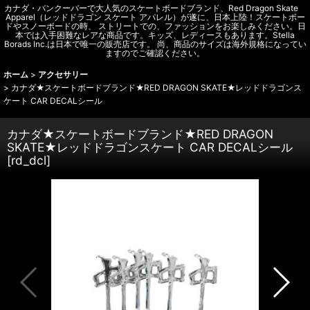
カナダ・バンクーバーで大人気のスケートボードブランド、Red Dragon Skate
Apparel（レッドドラゴン スケート アパレル）が遂に、日本上陸！スケートボー
ドやスノーボードの時、 ストリートでの、ファッションをお楽しみください。日
本では入手困難なレアな商品です。キッズ、レディースもあります。Stella
Borads Inc.は日本で唯一の販売店です。 尚、商品のサイズは海外規格になってい
ますのでご確認ください。
ホーム
>
アクセサリー
>
カナダ★スケートボードブランド★RED DRAGON SKATE★レッドドラゴンス
ケート CAR DECALシール
カナダ★スケートボードブランド★RED DRAGON
SKATE★レッドドラゴンスケート CAR DECALシール
[
rd_dcl
]