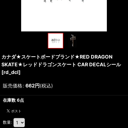
カナダ★スケートボードブランド★RED DRAGON
SKATE★レッドドラゴンスケート CAR DECALシール
[
rd_dcl
]
販売価格
:
662
円
(税込)
在庫数 6点
数量
: