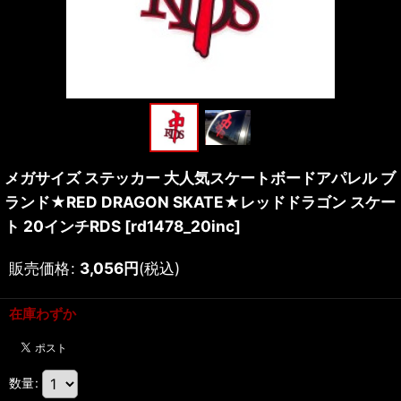
メガサイズ ステッカー 大人気スケートボードアパレル ブ
ランド★RED DRAGON SKATE★レッドドラゴン スケー
ト 20インチRDS
[
rd1478_20inc
]
販売価格
:
3,056
円
(税込)
在庫わずか
数量
: