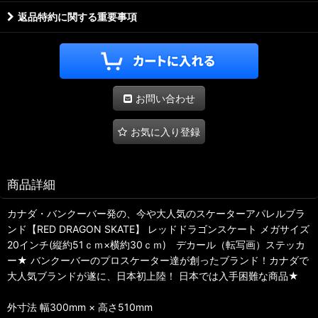
返品特約に関する重要事項
お問い合わせ
お気に入り登録
商品詳細
カナダ・バンクーバー発の、今や大人気のスケーターアパレルブラ
ンド【RED DRAGON SKATE】 レッドドラゴンスケート メガサイズ
20インチ(縦約51ｃｍ×横約30ｃｍ) デカール（転写画）ステッカ
ー★ バンクーバーのプロスケーター達が創ったブランド！カナダで
大人気ブランドが遂に、日本初上陸！ 日本では入手困難な商品★
外寸法 幅300mm × 高さ510mm