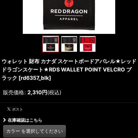
ウォレット 財布 カナダ スケートボードアパレル★レッド
ドラゴンスケート★RDS WALLET POINT VELCRO ブ
ラック
[
rd6357_blk
]
販売価格
:
2,310
円
(税込)
在庫確認はこちら
カラー
を選択してください