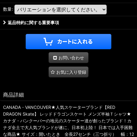
数量
:
返品特約に関する重要事項
お問い合わせ
お気に入り登録
商品詳細
CANADA・VANCOUVER★人気スケーターブランド【RED
DRAGON Skate】 レッドドラゴンスケート メンズ半袖Ｔシャツ★
カナダ・バンクーバーの地元のスケーター達が創ったブランド！カ
ナダ全土で大人気ブランドが遂に、日本初上陸！ 日本では入手困難
な商品★ サイズ：開いたとき 全長27センチ（三つ折り） 幅：12